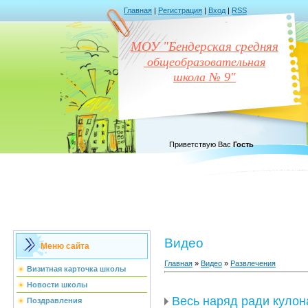
Главная
|
Регистрация
|
Вход
|
RSS
МОУ "Бендерская средняя
общеобразовательная
школа № 9"
Приветствую Вас
Гость
Видео
Меню сайта
Главная
»
Видео
»
Развлечения
Визитная карточка школы
Новости школы
Весь наряд ради кулон
Поздравления