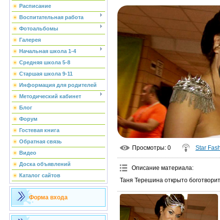
Расписание
Воспитательная работа
Фотоальбомы
Галерея
Начальная школа 1-4
Средняя школа 5-8
Старшая школа 9-11
Информация для родителей
Методический кабинет
Блог
Форум
Гостевая книга
Обратная связь
Просмотры
: 0
Star Fas
Видео
Доска объявлений
Описание материала
:
Каталог сайтов
Таня Терешина открыто боготворит
Форма входа