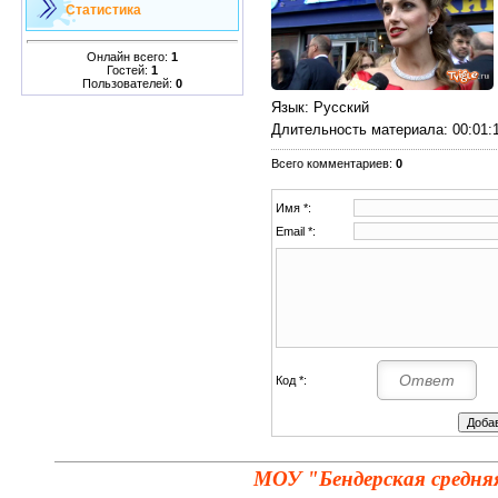
Статистика
Онлайн всего:
1
Гостей:
1
Пользователей:
0
Язык
: Русский
Длительность материала
: 00:01:
Всего комментариев
:
0
Имя *:
Email *:
Код *:
МОУ "Бендерская средня