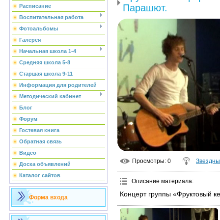
Парашют.
Расписание
Воспитательная работа
Фотоальбомы
Галерея
Начальная школа 1-4
Средняя школа 5-8
Старшая школа 9-11
Информация для родителей
Методический кабинет
Блог
Форум
Гостевая книга
Обратная связь
Видео
Просмотры
: 0
Звездны
Доска объявлений
Каталог сайтов
Описание материала
:
Концерт группы «Фруктовый к
Форма входа