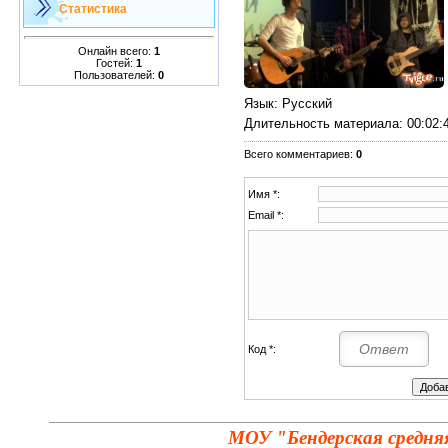
Статистика
Онлайн всего:
1
Гостей:
1
Пользователей:
0
Язык
: Русский
Длительность материала
: 00:02:
Всего комментариев
:
0
Имя *:
Email *:
Код *:
МОУ "Бендерская средня