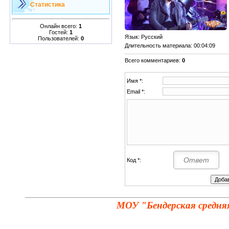
Статистика
Онлайн всего:
1
Гостей:
1
Язык
: Русский
Пользователей:
0
Длительность материала
: 00:04:09
Всего комментариев
:
0
Имя *:
Email *:
Код *:
МОУ "Бендерская средня