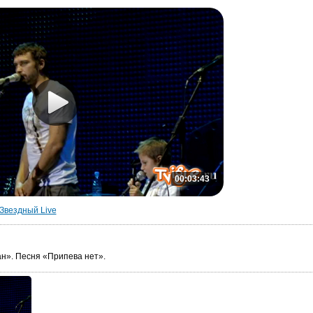
00:03:43
Звездный Live
н». Песня «Припева нет».