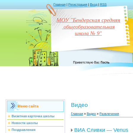
Главная
|
Регистрация
|
Вход
|
RSS
МОУ "Бендерская средняя
общеобразовательная
школа № 9"
Приветствую Вас
Гость
Видео
Меню сайта
Главная
»
Видео
»
Развлечения
Визитная карточка школы
Новости школы
ВИА Сливки — Venus
Поздравления